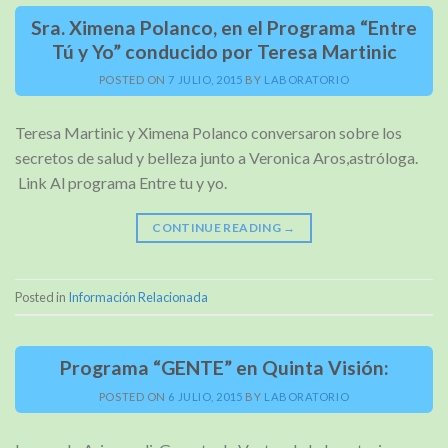
Sra. Ximena Polanco, en el Programa “Entre
Tú y Yo” conducido por Teresa Martinic
POSTED ON
7 JULIO, 2015
BY
LABORATORIO
Teresa Martinic y Ximena Polanco conversaron sobre los
secretos de salud y belleza junto a Veronica Aros,astróloga.
Link Al programa Entre tu y yo.
CONTINUE READING
→
Posted in
Información Relacionada
Programa “GENTE” en Quinta Visión:
POSTED ON
6 JULIO, 2015
BY
LABORATORIO