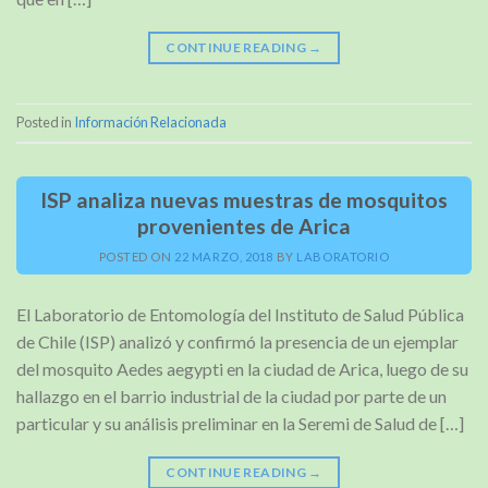
CONTINUE READING
→
Posted in
Información Relacionada
ISP analiza nuevas muestras de mosquitos
provenientes de Arica
POSTED ON
22 MARZO, 2018
BY
LABORATORIO
El Laboratorio de Entomología del Instituto de Salud Pública
de Chile (ISP) analizó y confirmó la presencia de un ejemplar
del mosquito Aedes aegypti en la ciudad de Arica, luego de su
hallazgo en el barrio industrial de la ciudad por parte de un
particular y su análisis preliminar en la Seremi de Salud de […]
CONTINUE READING
→