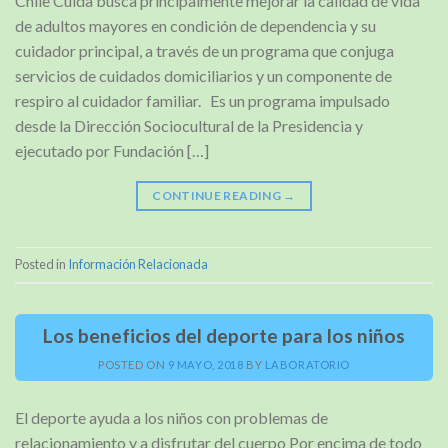
Chile Cuida busca principalmente mejorar la calidad de vida
de adultos mayores en condición de dependencia y su
cuidador principal, a través de un programa que conjuga
servicios de cuidados domiciliarios y un componente de
respiro al cuidador familiar. Es un programa impulsado
desde la Dirección Sociocultural de la Presidencia y
ejecutado por Fundación […]
CONTINUE READING
→
Posted in
Información Relacionada
Los beneficios del deporte para los niños
POSTED ON
9 MAYO, 2018
BY
LABORATORIO
El deporte ayuda a los niños con problemas de
relacionamiento y a disfrutar del cuerpo Por encima de todo