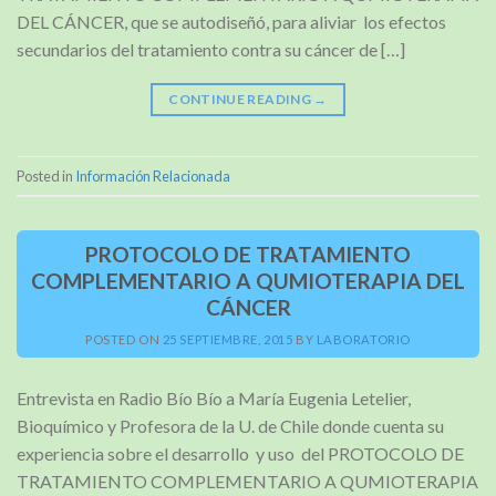
DEL CÁNCER, que se autodiseñó, para aliviar los efectos
secundarios del tratamiento contra su cáncer de […]
CONTINUE READING
→
Posted in
Información Relacionada
PROTOCOLO DE TRATAMIENTO
COMPLEMENTARIO A QUMIOTERAPIA DEL
CÁNCER
POSTED ON
25 SEPTIEMBRE, 2015
BY
LABORATORIO
Entrevista en Radio Bío Bío a María Eugenia Letelier,
Bioquímico y Profesora de la U. de Chile donde cuenta su
experiencia sobre el desarrollo y uso del PROTOCOLO DE
TRATAMIENTO COMPLEMENTARIO A QUMIOTERAPIA