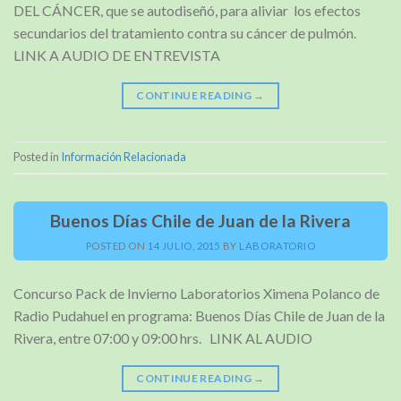
DEL CÁNCER, que se autodiseñó, para aliviar los efectos
secundarios del tratamiento contra su cáncer de pulmón.
LINK A AUDIO DE ENTREVISTA
CONTINUE READING
→
Posted in
Información Relacionada
Buenos Días Chile de Juan de la Rivera
POSTED ON
14 JULIO, 2015
BY
LABORATORIO
Concurso Pack de Invierno Laboratorios Ximena Polanco de
Radio Pudahuel en programa: Buenos Días Chile de Juan de la
Rivera, entre 07:00 y 09:00 hrs. LINK AL AUDIO
CONTINUE READING
→