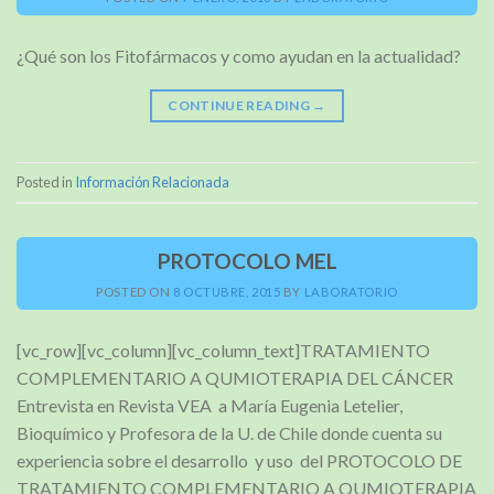
¿Qué son los Fitofármacos y como ayudan en la actualidad?
CONTINUE READING
→
Posted in
Información Relacionada
PROTOCOLO MEL
POSTED ON
8 OCTUBRE, 2015
BY
LABORATORIO
[vc_row][vc_column][vc_column_text]TRATAMIENTO
COMPLEMENTARIO A QUMIOTERAPIA DEL CÁNCER
Entrevista en Revista VEA a María Eugenia Letelier,
Bioquímico y Profesora de la U. de Chile donde cuenta su
experiencia sobre el desarrollo y uso del PROTOCOLO DE
TRATAMIENTO COMPLEMENTARIO A QUMIOTERAPIA