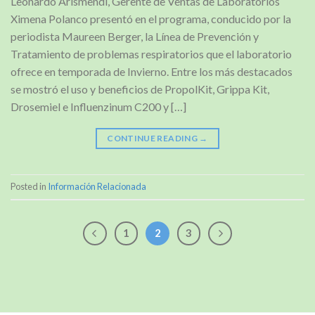
Leonardo Arismendi, Gerente de Ventas de Laboratorios
Ximena Polanco presentó en el programa, conducido por la
periodista Maureen Berger, la Línea de Prevención y
Tratamiento de problemas respiratorios que el laboratorio
ofrece en temporada de Invierno. Entre los más destacados
se mostró el uso y beneficios de PropolKit, Grippa Kit,
Drosemiel e Influenzinum C200 y […]
CONTINUE READING
→
Posted in
Información Relacionada
1
2
3