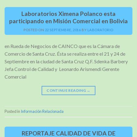
Laboratorios Ximena Polanco esta
participando en Misión Comercial en Bolivia
POSTED ON
22 SEPTIEMBRE, 2016
BY
LABORATORIO
en Rueda de Negocios de CAINCO que es la Cámara de
Comercio de Santa Cruz. Ésta se realiza entre el 21 y 24 de
Septiembre en la ciudad de Santa Cruz Q.F. Sdenka Barbery
Jefa Control de Calidad y Leonardo Arismendi Gerente
Comercial
CONTINUE READING
→
Posted in
Información Relacionada
REPORTAJE CALIDAD DE VIDA DE