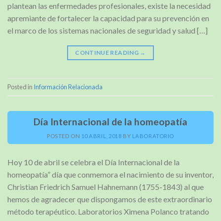
plantean las enfermedades profesionales, existe la necesidad
apremiante de fortalecer la capacidad para su prevención en
el marco de los sistemas nacionales de seguridad y salud […]
CONTINUE READING
→
Posted in
Información Relacionada
Día Internacional de la homeopatía
POSTED ON
10 ABRIL, 2018
BY
LABORATORIO
Hoy 10 de abril se celebra el Día Internacional de la
homeopatía” día que conmemora el nacimiento de su inventor,
Christian Friedrich Samuel Hahnemann (1755-1843) al que
hemos de agradecer que dispongamos de este extraordinario
método terapéutico. Laboratorios Ximena Polanco tratando