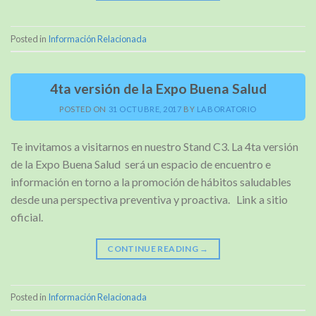
Posted in
Información Relacionada
4ta versión de la Expo Buena Salud
POSTED ON
31 OCTUBRE, 2017
BY
LABORATORIO
Te invitamos a visitarnos en nuestro Stand C3. La 4ta versión
de la Expo Buena Salud será un espacio de encuentro e
información en torno a la promoción de hábitos saludables
desde una perspectiva preventiva y proactiva. Link a sitio
oficial.
CONTINUE READING
→
Posted in
Información Relacionada