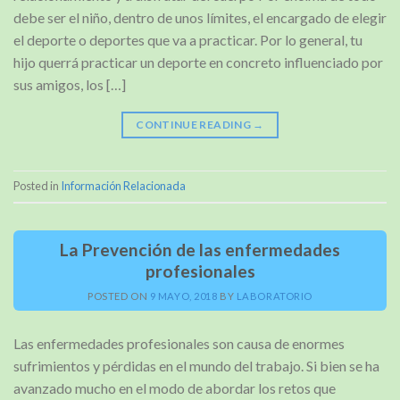
debe ser el niño, dentro de unos límites, el encargado de elegir
el deporte o deportes que va a practicar. Por lo general, tu
hijo querrá practicar un deporte en concreto influenciado por
sus amigos, los […]
CONTINUE READING
→
Posted in
Información Relacionada
La Prevención de las enfermedades
profesionales
POSTED ON
9 MAYO, 2018
BY
LABORATORIO
Las enfermedades profesionales son causa de enormes
sufrimientos y pérdidas en el mundo del trabajo. Si bien se ha
avanzado mucho en el modo de abordar los retos que