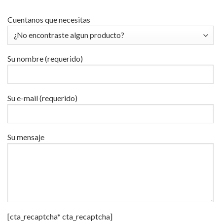
Cuentanos que necesitas
Su nombre (requerido)
Su e-mail (requerido)
Su mensaje
[cta_recaptcha* cta_recaptcha]