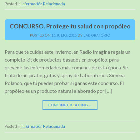
Posted in
Información Relacionada
CONCURSO. Protege tu salud con propóleo
POSTED ON
11 JULIO, 2015
BY
LABORATORIO
Para que te cuides este invierno, en Radio Imagina regala un
completo kit de productos basados en propóleo, para
prevenir las enfermedades más comunes de esta época. Se
trata de un jarabe, gotas y spray de Laboratorios Ximena
Polanco, que tú puedes probar si ganas este concurso. El
propóleo es un producto natural elaborado por […]
CONTINUE READING
→
Posted in
Información Relacionada