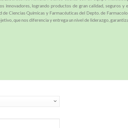
os innovadores, logrando productos de gran calidad, seguros y e
ad de Ciencias Químicas y Farmacéuticas del Depto. de Farmacolog
ivo, que nos diferencia y entrega un nivel de liderazgo, garantizan