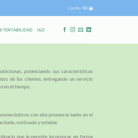
Carrito /
$
0
STENTABILIDAD
I&D
utóctonas, potenciando sus características
tos de los clientes, entregando un servicio
d en el tiempo.
osmecéuticos con alta presencia tanto en el
citado, motivado y estable.
linario que le permite incorporar, en forma