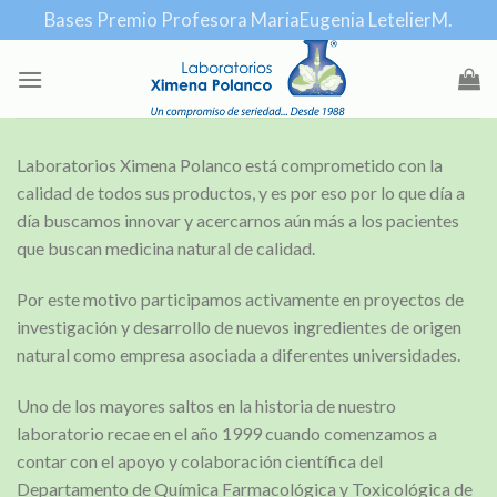
Skip
Bases Premio Profesora MariaEugenia LetelierM.
to
content
Laboratorios Ximena Polanco está comprometido con la
calidad de todos sus productos, y es por eso por lo que día a
día buscamos innovar y acercarnos aún más a los pacientes
que buscan medicina natural de calidad.
Por este motivo participamos activamente en proyectos de
investigación y desarrollo de nuevos ingredientes de origen
natural como empresa asociada a diferentes universidades.
Uno de los mayores saltos en la historia de nuestro
laboratorio recae en el año 1999 cuando comenzamos a
contar con el apoyo y colaboración científica del
Departamento de Química Farmacológica y Toxicológica de