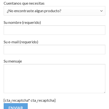
Cuentanos que necesitas
Su nombre (requerido)
Su e-mail (requerido)
Su mensaje
[cta_recaptcha* cta_recaptcha]