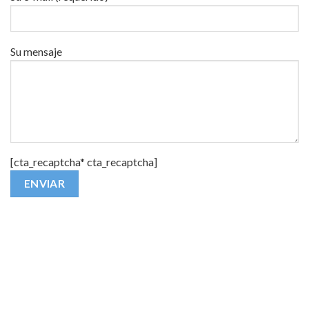
Su mensaje
[cta_recaptcha* cta_recaptcha]
Alternative: