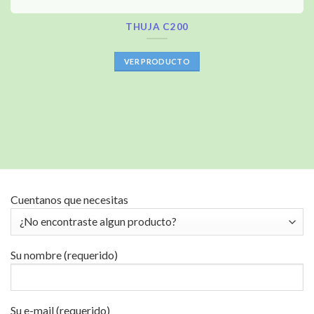
THUJA C200
VER PRODUCTO
Cuentanos que necesitas
Su nombre (requerido)
Su e-mail (requerido)