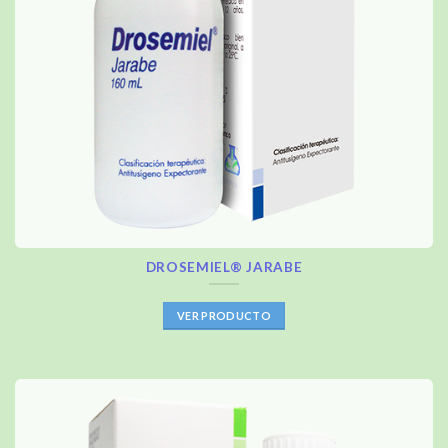
DROSEMIEL® JARABE
VER PRODUCTO