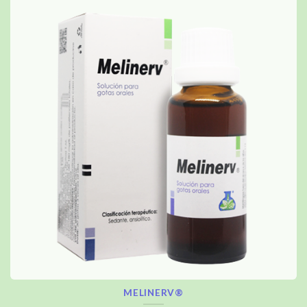
MELINERV®