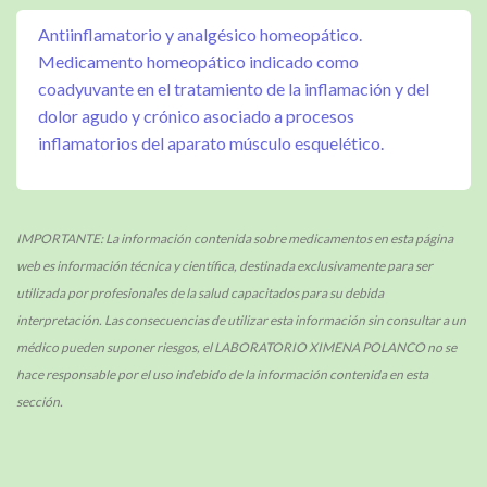
Antiinflamatorio y analgésico homeopático.
Medicamento homeopático indicado como
coadyuvante en el tratamiento de la inflamación y del
dolor agudo y crónico asociado a procesos
inflamatorios del aparato músculo esquelético.
IMPORTANTE: La información contenida sobre medicamentos en esta página
web es información técnica y científica, destinada exclusivamente para ser
utilizada por profesionales de la salud capacitados para su debida
interpretación. Las consecuencias de utilizar esta información sin consultar a un
médico pueden suponer riesgos, el LABORATORIO XIMENA POLANCO no se
hace responsable por el uso indebido de la información contenida en esta
sección.