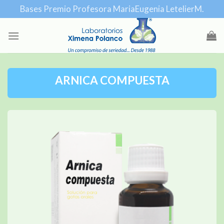
Skip
Bases Premio Profesora MariaEugenia LetelierM.
to
content
ARNICA COMPUESTA