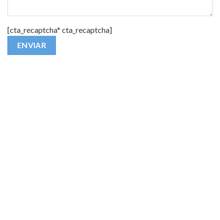
[cta_recaptcha* cta_recaptcha]
Alternative: