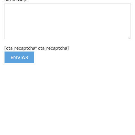
[cta_recaptcha* cta_recaptcha]
Alternative: