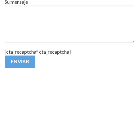
Su mensaje
[cta_recaptcha* cta_recaptcha]
Alternative: