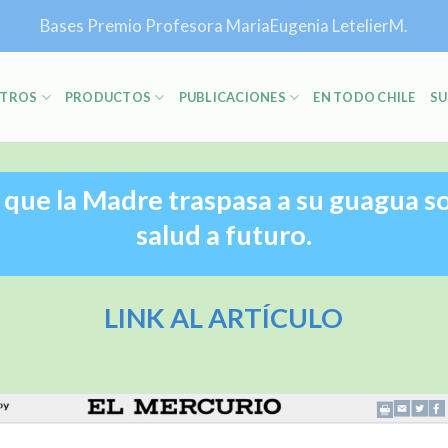
Bases Premio Profesora MariaEugenia LetelierM.
TROS
PRODUCTOS
PUBLICACIONES
EN TODO CHILE
SU
 que la Madre traspasa a su guagua so
salud a futuro.
LINK AL ARTÍCULO