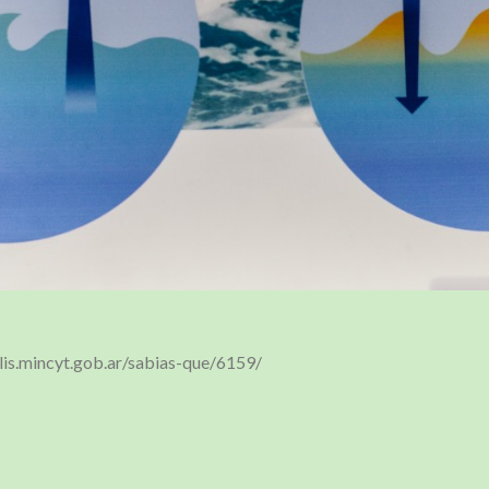
s.mincyt.gob.ar/sabias-que/6159/