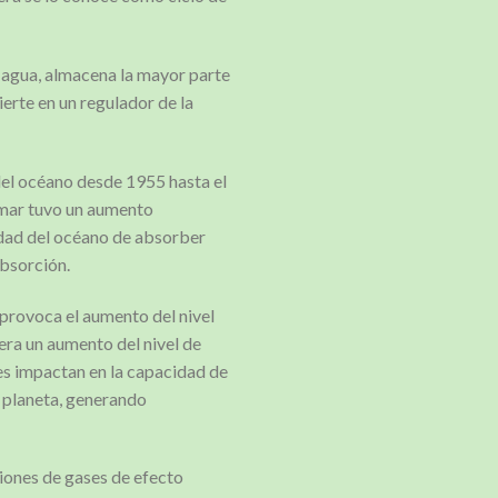
l agua, almacena la mayor parte
ierte en un regulador de la
del océano desde 1955 hasta el
l mar tuvo un aumento
idad del océano de absorber
absorción.
 provoca el aumento del nivel
era un aumento del nivel de
es impactan en la capacidad de
l planeta, generando
iones de gases de efecto