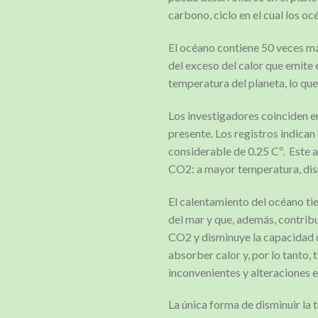
carbono, ciclo en el cual los o
El océano contiene 50 veces má
del exceso del calor que emite 
temperatura del planeta, lo qu
Los investigadores coinciden e
presente. Los registros indica
considerable de 0.25 Cº. Este 
CO2: a mayor temperatura, dism
El calentamiento del océano tie
del mar y que, además, contribu
CO2 y disminuye la capacidad d
absorber calor y, por lo tanto
inconvenientes y alteraciones 
La única forma de disminuir la