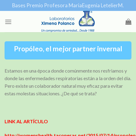
Skip
Bases Premio Profesora MariaEugenia LetelierM.
to
content
Propóleo, el mejor partner invernal
Estamos en una época donde comúnmente nos resfriamos y
donde las enfermedades respiratorias están a la orden del día.
Pero existe un colaborador natural muy eficaz para evitar
estas molestas situaciones. ¿De qué se trata?
LINK AL ARTÍCULO
http://womenshealth.taconeras.net/2015/07/14/propoleo