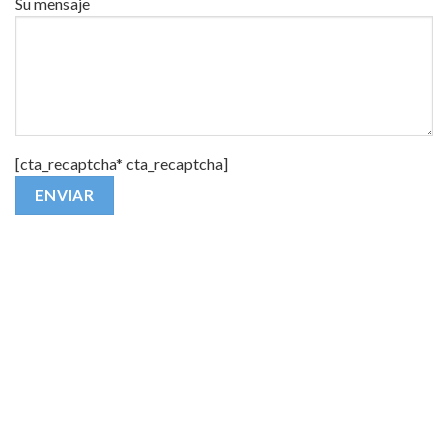
Su mensaje
[cta_recaptcha* cta_recaptcha]
Alternative: