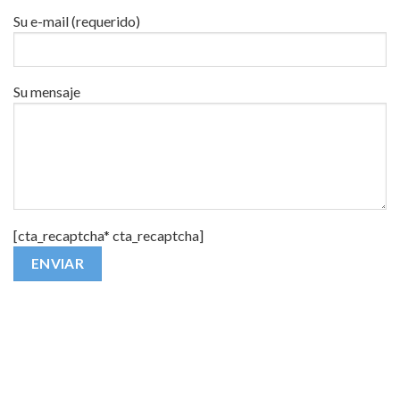
Su e-mail (requerido)
Su mensaje
[cta_recaptcha* cta_recaptcha]
Alternative: