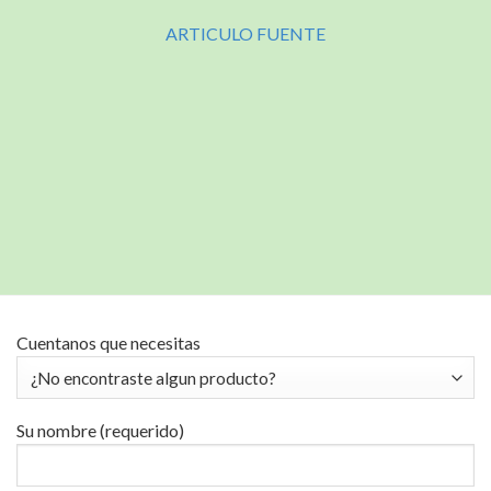
ARTICULO FUENTE
Cuentanos que necesitas
Su nombre (requerido)