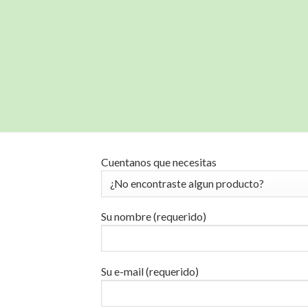
Cuentanos que necesitas
Su nombre (requerido)
Su e-mail (requerido)