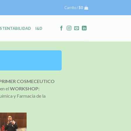
Carrito /
$
0
STENTABILIDAD
I&D
 PRIMER COSMECEUTICO
en el
WORKSHOP:
uímica y Farmacia de la