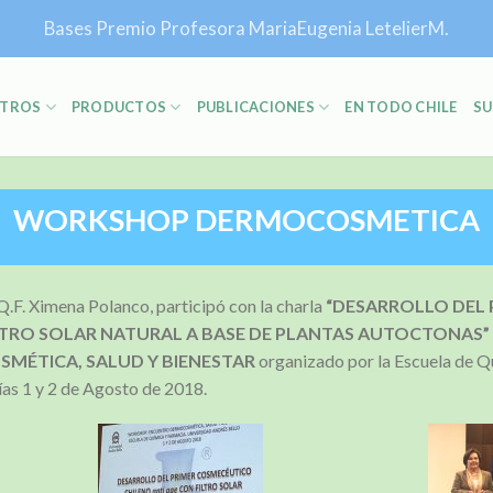
Bases Premio Profesora MariaEugenia LetelierM.
TROS
PRODUCTOS
PUBLICACIONES
EN TODO CHILE
SU
WORKSHOP DERMOCOSMETICA
 Q.F. Ximena Polanco, participó con la charla
“DESARROLLO DEL
LTRO SOLAR NATURAL A BASE DE PLANTAS AUTOCTONAS”
MÉTICA, SALUD Y BIENESTAR
organizado por la Escuela de Q
ías 1 y 2 de Agosto de 2018.