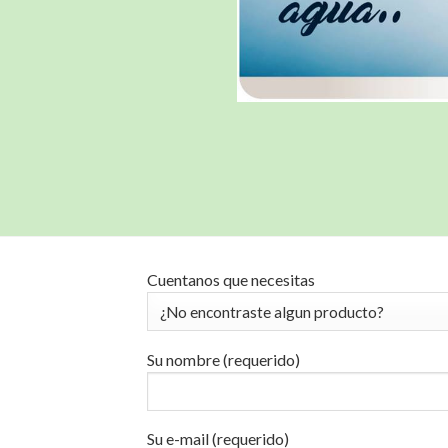
Cuentanos que necesitas
Su nombre (requerido)
Su e-mail (requerido)