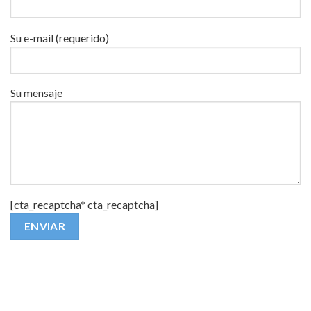
Su e-mail (requerido)
Su mensaje
[cta_recaptcha* cta_recaptcha]
Alternative: