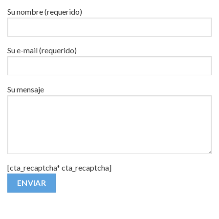
Su nombre (requerido)
Su e-mail (requerido)
Su mensaje
[cta_recaptcha* cta_recaptcha]
Alternative: