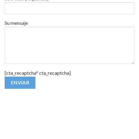
Su mensaje
[cta_recaptcha* cta_recaptcha]
Alternative: