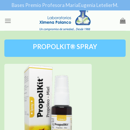
Skip
Bases Premio Profesora MariaEugenia LetelierM.
to
content
PROPOLKIT® SPRAY