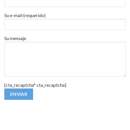
Su e-mail (requerido)
Su mensaje
[cta_recaptcha* cta_recaptcha]
Alternative: