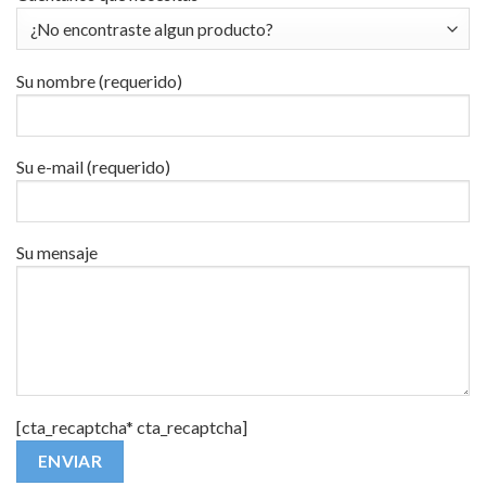
Su nombre (requerido)
Su e-mail (requerido)
Su mensaje
[cta_recaptcha* cta_recaptcha]