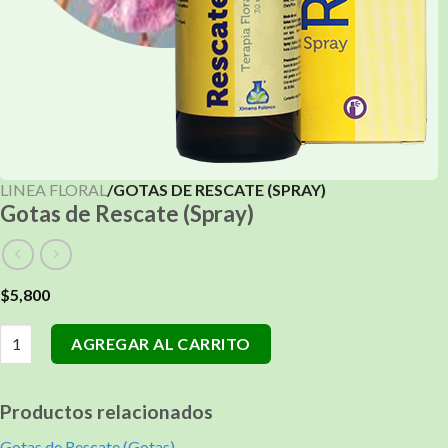
LINEA FLORAL
/GOTAS DE RESCATE (SPRAY)
Gotas de Rescate (Spray)
$
5,800
Gotas de Rescate (Spray) cantidad
Alternative:
AGREGAR AL CARRITO
Productos relacionados
Gotas de Rescate (Gotas)