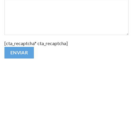
[cta_recaptcha* cta_recaptcha]
Alternative: