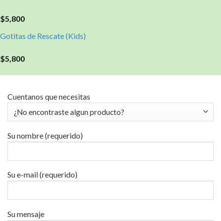
$
5,800
Gotitas de Rescate (Kids)
$
5,800
Cuentanos que necesitas
Su nombre (requerido)
Su e-mail (requerido)
Su mensaje