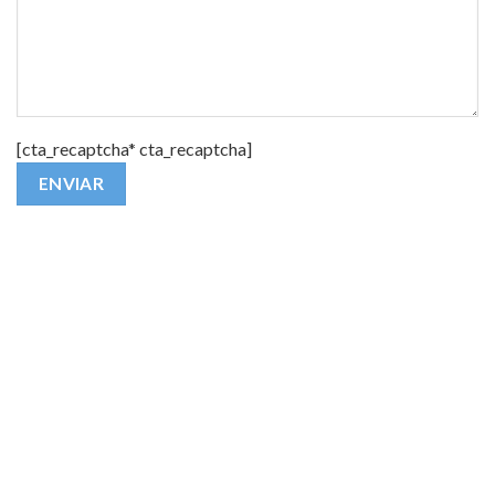
[cta_recaptcha* cta_recaptcha]
Alternative: