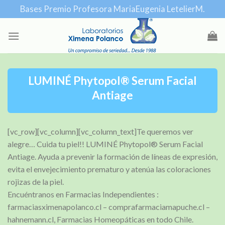
Skip
Bases Premio Profesora MariaEugenia LetelierM.
to
content
LUMINÉ Phytopol® Serum Facial
Antiage
[vc_row][vc_column][vc_column_text]Te queremos ver
alegre… Cuida tu piel!! LUMINÉ Phytopol® Serum Facial
Antiage. Ayuda a prevenir la formación de líneas de expresión,
evita el envejecimiento prematuro y atenúa las coloraciones
rojizas de la piel.
Encuéntranos en Farmacias Independientes :
farmaciasximenapolanco.cl – comprafarmaciamapuche.cl –
hahnemann.cl, Farmacias Homeopáticas en todo Chile.