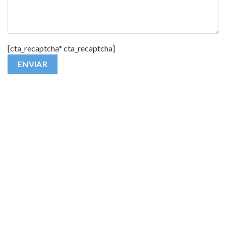
[cta_recaptcha* cta_recaptcha]
Alternative: