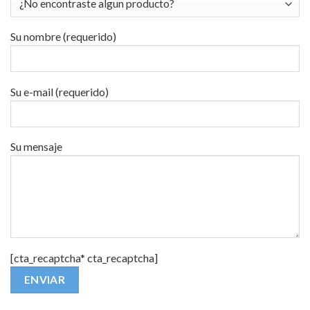
Su nombre (requerido)
Su e-mail (requerido)
Su mensaje
[cta_recaptcha* cta_recaptcha]