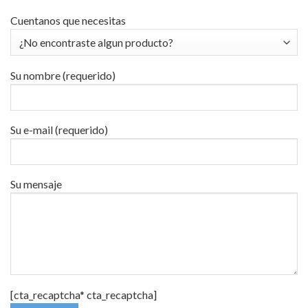
Cuentanos que necesitas
Su nombre (requerido)
Su e-mail (requerido)
Su mensaje
[cta_recaptcha* cta_recaptcha]