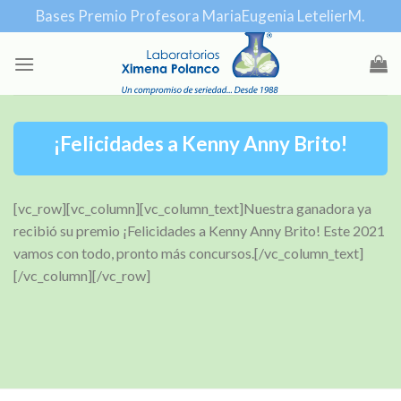
Skip
Bases Premio Profesora MariaEugenia LetelierM.
to
content
¡Felicidades a Kenny Anny Brito!
[vc_row][vc_column][vc_column_text]
Nuestra ganadora ya
recibió su premio ¡Felicidades a Kenny Anny Brito! Este 2021
vamos con todo, pronto más concursos.
[/vc_column_text]
[/vc_column][/vc_row]