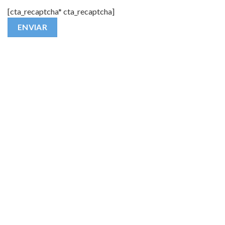
[cta_recaptcha* cta_recaptcha]
Alternative: