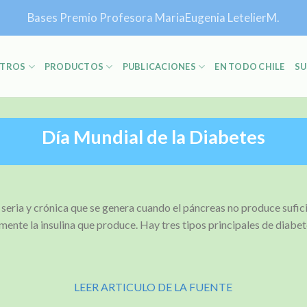
Bases Premio Profesora MariaEugenia LetelierM.
TROS
PRODUCTOS
PUBLICACIONES
EN TODO CHILE
SU
Día Mundial de la Diabetes
seria y crónica que se genera cuando el páncreas no produce sufici
mente la insulina que produce. Hay tres tipos principales de diabet
LEER ARTICULO DE LA FUENTE