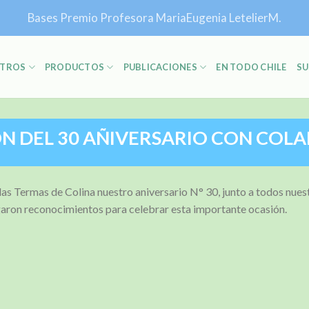
Bases Premio Profesora MariaEugenia LetelierM.
TROS
PRODUCTOS
PUBLICACIONES
EN TODO CHILE
SU
N DEL 30 AÑIVERSARIO CON CO
s Termas de Colina nuestro aniversario N° 30, junto a todos nues
ron reconocimientos para celebrar esta importante ocasión.