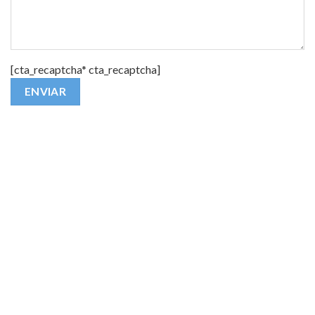
[cta_recaptcha* cta_recaptcha]
Alternative: