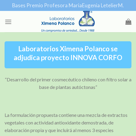
Skip
Bases Premio Profesora MariaEugenia LetelierM.
to
content
Laboratorios Ximena Polanco se
adjudica proyecto INNOVA CORFO
“Desarrollo del primer cosmecéutico chileno con filtro solar a
base de plantas autóctonas”
La formulación propuesta contiene una mezcla de extractos
vegetales con actividad antioxidante demostrada, de
elaboración propia y que incluirá al menos 3 especies