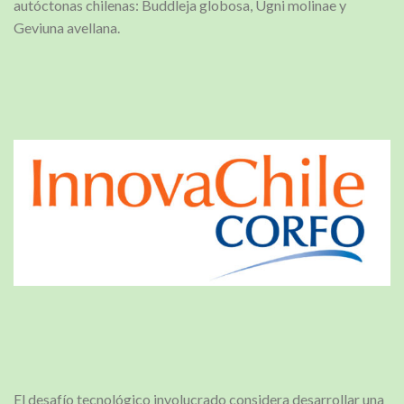
autóctonas chilenas: Buddleja globosa, Ugni molinae y
Geviuna avellana.
El desafío tecnológico involucrado considera desarrollar una