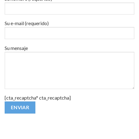
Su e-mail (requerido)
Su mensaje
[cta_recaptcha* cta_recaptcha]
Alternative: