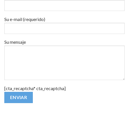
Su e-mail (requerido)
Su mensaje
[cta_recaptcha* cta_recaptcha]
Alternative: