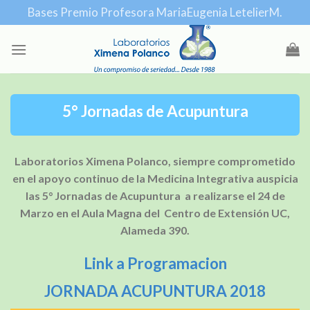
Skip
Bases Premio Profesora MariaEugenia LetelierM.
to
content
5° Jornadas de Acupuntura
Laboratorios Ximena Polanco, siempre comprometido
en el apoyo continuo de la Medicina Integrativa auspicia
las 5° Jornadas de Acupuntura a realizarse el 24 de
Marzo en el Aula Magna del Centro de Extensión UC,
Alameda 390.
Link a Programacion
JORNADA ACUPUNTURA 2018