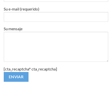
Su e-mail (requerido)
Su mensaje
[cta_recaptcha* cta_recaptcha]
Alternative: