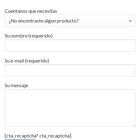
Cuentanos que necesitas
Su nombre (requerido)
Su e-mail (requerido)
Su mensaje
[cta_recaptcha* cta_recaptcha]