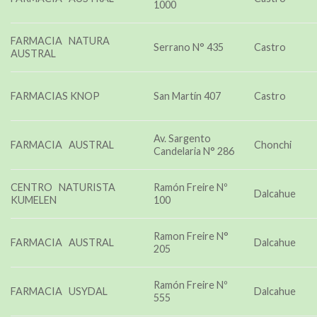
1000
FARMACIA NATURA
Serrano N° 435
Castro
AUSTRAL
FARMACIAS KNOP
San Martín 407
Castro
Av. Sargento
FARMACIA AUSTRAL
Chonchi
Candelaria N° 286
CENTRO NATURISTA
Ramón Freire Nº
Dalcahue
KUMELEN
100
Ramon Freire N°
FARMACIA AUSTRAL
Dalcahue
205
Ramón Freire Nº
FARMACIA USYDAL
Dalcahue
555