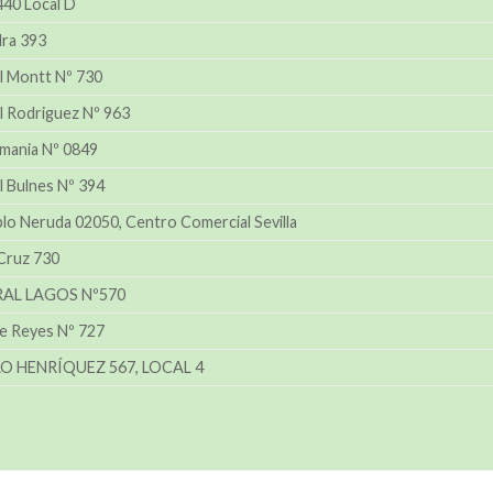
 440 Local D
ra 393
l Montt Nº 730
 Rodriguez Nº 963
emania Nº 0849
 Bulnes Nº 394
blo Neruda 02050, Centro Comercial Sevilla
Cruz 730
AL LAGOS Nº570
e Reyes Nº 727
O HENRÍQUEZ 567, LOCAL 4