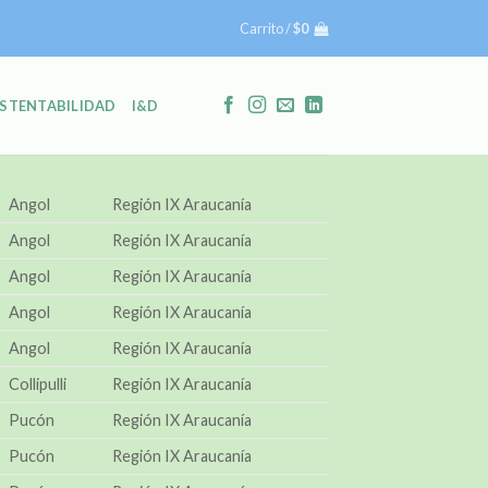
Carrito /
$
0
STENTABILIDAD
I&D
Angol
Región IX Araucanía
Angol
Región IX Araucanía
Angol
Región IX Araucanía
Angol
Región IX Araucanía
Angol
Región IX Araucanía
Collipulli
Región IX Araucanía
Pucón
Región IX Araucanía
Pucón
Región IX Araucanía