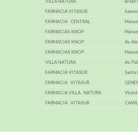
VILLA NATURA
Brasil
FARMACIA VITASUR
Saaved
FARMACIA CENTRAL
Manue
FARMACIAS KNOP
Manuel
FARMACIAS KNOP
Av. Al
FARMACIAS KNOP
Manuel
VILLA NATURA
Av. Pa
FARMACIA VITASUR
Santa 
FARMACIA VITASUR
GENER
FARMACIA VILLA NATURA
Vicent
FARMACIA VITASUR
CAMIL