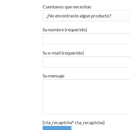
Cuentanos que necesitas
Su nombre (requerido)
Su e-mail (requerido)
Su mensaje
[cta_recaptcha* cta_recaptcha]