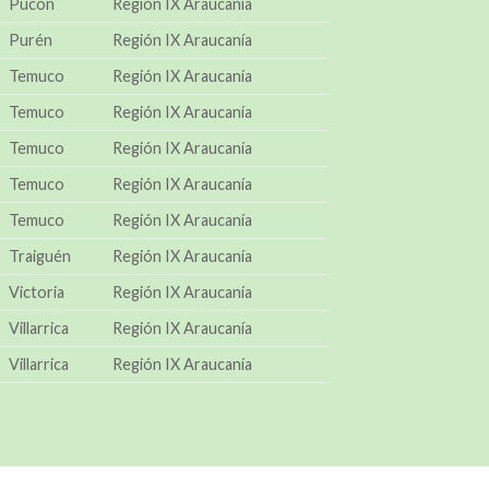
Pucón
Región IX Araucanía
Purén
Región IX Araucanía
Temuco
Región IX Araucanía
Temuco
Región IX Araucanía
Temuco
Región IX Araucanía
Temuco
Región IX Araucanía
Temuco
Región IX Araucanía
Traiguén
Región IX Araucanía
Victoria
Región IX Araucanía
Villarrica
Región IX Araucanía
Villarrica
Región IX Araucanía