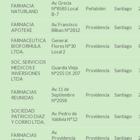
Av. Grecia
FARMACIA
N°8585 Local
Peñalolén
Santiago
NATURLAND
B-7
FARMACIA
Av. Francisco
Providencia
Santiago
APOTEKE
Bilbao N°2812
FARMACEUTICA
General
BIOFORMULA
Flores N°30
Providencia
Santiago
LTDA.
Local 2
SOC. SERVICIOS
MEDICOS E
Guardia Vieja
Providencia
Santiago
INVERSIONES
N°255 Of. 207
LTDA
Av. 11 de
FARMACIAS
Septiembre
Providencia
Santiago
REUNIDAS
N°2058
SOCIEDAD
Av. Pedro de
PATRICIO DIAZ
Providencia
Santiago
Valdivia N°12
Y CORRO LTDA.
Av.
FARMACIAS
Providencia
Providencia
Santiago