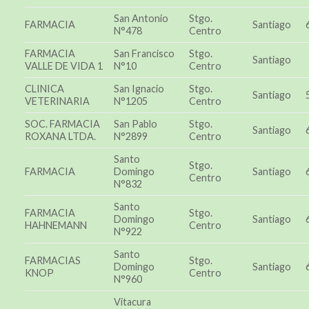
San Antonio
Stgo.
FARMACIA
Santiago
N°478
Centro
FARMACIA
San Francisco
Stgo.
Santiago
VALLE DE VIDA 1
N°10
Centro
CLINICA
San Ignacio
Stgo.
Santiago
VETERINARIA
N°1205
Centro
SOC. FARMACIA
San Pablo
Stgo.
Santiago
ROXANA LTDA.
N°2899
Centro
Santo
Stgo.
FARMACIA
Domingo
Santiago
Centro
N°832
Santo
FARMACIA
Stgo.
Domingo
Santiago
HAHNEMANN
Centro
N°922
Santo
FARMACIAS
Stgo.
Domingo
Santiago
KNOP
Centro
N°960
Vitacura