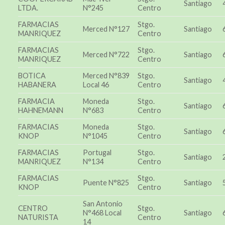
Santiago
LTDA.
N°245
Centro
FARMACIAS
Stgo.
Merced N°127
Santiago
MANRIQUEZ
Centro
FARMACIAS
Stgo.
Merced N°722
Santiago
MANRIQUEZ
Centro
BOTICA
Merced N°839
Stgo.
Santiago
HABANERA
Local 46
Centro
FARMACIA
Moneda
Stgo.
Santiago
HAHNEMANN
N°683
Centro
FARMACIAS
Moneda
Stgo.
Santiago
KNOP
N°1045
Centro
FARMACIAS
Portugal
Stgo.
Santiago
MANRIQUEZ
N°134
Centro
FARMACIAS
Stgo.
Puente N°825
Santiago
KNOP
Centro
San Antonio
CENTRO
Stgo.
N°468 Local
Santiago
NATURISTA
Centro
14