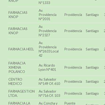
KNOP
Nº1333
Av.
FARMACIAS
Providencia
Providencia
Santiago
KNOP
N°2031
Av.
FARMACIAS
Providencia
Providencia
Santiago
KNOP
Nº2327
Av.
Providencia
FARMACIA HEEL
Providencia
Santiago
N°2633 Local
42
FARMACIA
Av. Ricardo
XIMENA
Providencia
Santiago
Lyon N°401
POLANCO
CENTRO
Av. Salvador
Providencia
Santiago
MEDICO
N°149 Of. 610
FARMAGESTION
Av. Salvador
Providencia
Santiago
LTDA.
N°716 Of. 103
FARMACIA LA
Av. Concha y
Puente