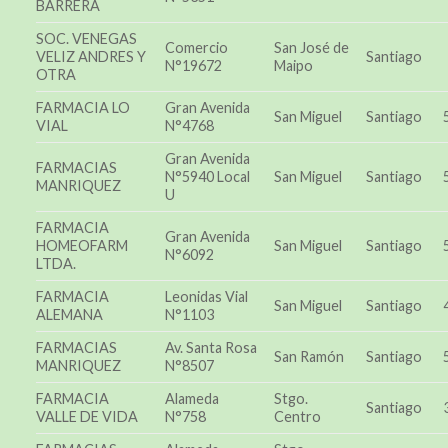
BARRERA
SOC. VENEGAS
Comercio
San José de
VELIZ ANDRES Y
Santiago
N°19672
Maipo
OTRA
FARMACIA LO
Gran Avenida
San Miguel
Santiago
VIAL
N°4768
Gran Avenida
FARMACIAS
N°5940 Local
San Miguel
Santiago
MANRIQUEZ
U
FARMACIA
Gran Avenida
HOMEOFARM
San Miguel
Santiago
N°6092
LTDA.
FARMACIA
Leonidas Vial
San Miguel
Santiago
ALEMANA
N°1103
FARMACIAS
Av. Santa Rosa
San Ramón
Santiago
MANRIQUEZ
N°8507
FARMACIA
Alameda
Stgo.
Santiago
VALLE DE VIDA
N°758
Centro