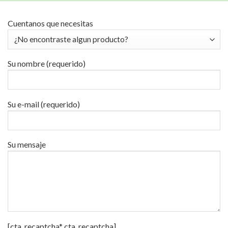
Cuentanos que necesitas
Su nombre (requerido)
Su e-mail (requerido)
Su mensaje
[cta_recaptcha* cta_recaptcha]