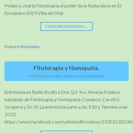
Polanco, charla Fitoterapia el poder de la Naturaleza en El
Encuentro 2019 Viña del Mar
CONTINUE READING
→
Posted in
Novedades
Fitoterapia y Homepatía.
POSTED ON
2 ABRIL, 2019
BY
LABORATORIO
Entrevista en Radio Bodhi a Dra. Q.F. Sra. Ximena Polanco
hablando de Fitoterapia y Homepatía. Conduce: Caroll G.
Jorquera y DJ JP. La entrevista parte a las 9.10 y Termina a las
10.22
https://www.facebook.com/radiobodhi/videos/23352532234