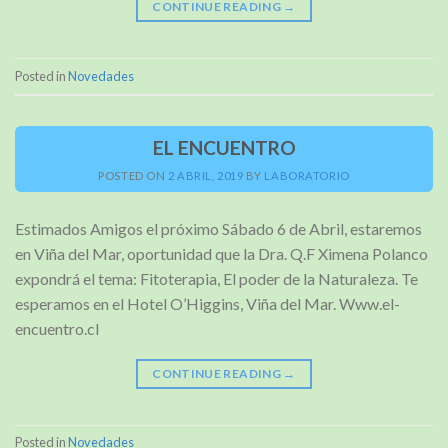
CONTINUE READING
→
Posted in
Novedades
EL ENCUENTRO
POSTED ON
2 ABRIL, 2019
BY
LABORATORIO
Estimados Amigos el próximo Sábado 6 de Abril, estaremos
en Viña del Mar, oportunidad que la Dra. Q.F Ximena Polanco
expondrá el tema: Fitoterapia, El poder de la Naturaleza. Te
esperamos en el Hotel O’Higgins, Viña del Mar. Www.el-
encuentro.cl
CONTINUE READING
→
Posted in
Novedades