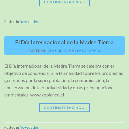
CONTINUE READING
→
Posted in
Novedades
El Día Internacional de la Madre Tierra
POSTED ON
23 ABRIL, 2019
BY
LABORATORIO
El Día Internacional de la Madre Tierra se celebra con el
objetivo de concienciar a la Humanidad sobre los problemas
generados por la superpoblación, la contaminación, la
conservación de la biodiversidad y otras preocupaciones
ambientales. www.xpolanco.cl
CONTINUE READING
→
Posted in
Novedades